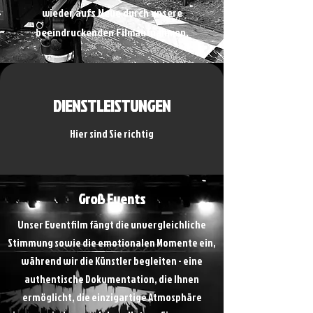
wieder aufs Neue durch unsere
beeindruckenden Filmaufnahmen.
DIENSTLEISTUNGEN
Hier sind Sie richtig
Groß Events
Unser Eventfilm fängt die unvergleichliche
Stimmung sowie die emotionalen Momente ein,
während wir die Künstler begleiten - eine
authentische Dokumentation, die Ihnen
ermöglicht, die einzigartige Atmosphäre