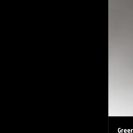
Green